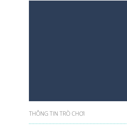
THÔNG TIN TRÒ CHƠI