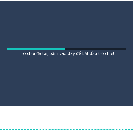
Trò chơi đã tải, bấm vào đây để bắt đầu trò chơi!