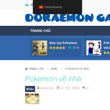
Pokemon về nhà
Vietnamese
TRANG CHỦ
Đào tạo Pokemon
Pok
Với
13.5K
TRANG CHỦ
/
KHÁC
/
POKEMON VỀ NHÀ
Pokemon về nhà
doremon
27 Th2 , 2020
0
Khác