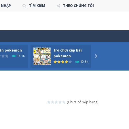
 NHẬP
TÌM KIẾM
THEO CHÚNG TÔI
săn pokemon
trò chơi xếp bài
Thả P
pokemon
14.1K

10.8K
(Chưa có xếp hạng)